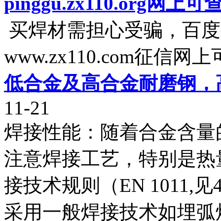
pinggu.zx110.org
买焊材需担心受骗，百度
www.zx110.com征信网
低合金及高合金耐磨钢，
11-21
焊接性能：随着合金含量
注意焊接工艺，特别是热
接技术规则（EN 1011,
采用一般焊接技术如埋弧焊、