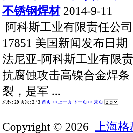
不锈钢焊材
2014-9-11
阿科斯工业有限责任公司 
17851 美国新闻发布日期
法尼亚-阿科斯工业有限
抗腐蚀攻击高镍合金焊条
裂，是军 ...
总数:
29
页次:
2
/
3
首页
<<上一页
下一页>>
末页
Copyright © 2026
上海格