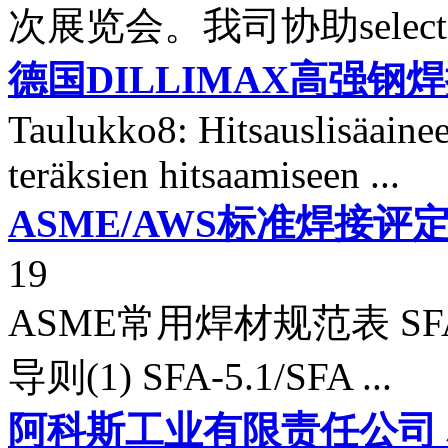
次展览会。我司协助select-
德国DILLIMAX高强钢
Taulukko8: Hitsauslisäain
teräksien hitsaamiseen ...
ASME/AWS标准焊接
19
ASME常用焊材规范表 
导则(1) SFA-5.1/SFA ...
阿科斯工业有限责任公司 