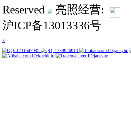
Reserved
亮照经营:
沪ICP备13013336号
×