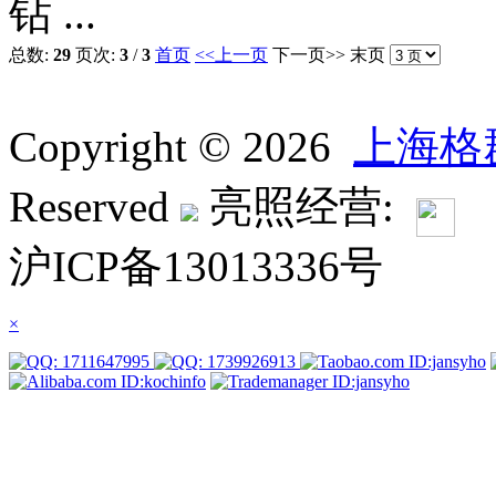
钻 ...
总数:
29
页次:
3
/
3
首页
<<上一页
下一页>>
末页
Copyright © 2026
上海格
Reserved
亮照经营:
沪ICP备13013336号
×