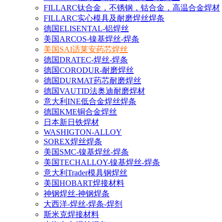
FILLARC钛合金，不锈钢，钴合金，高温合金焊材
FILLARC实心模具及耐磨焊丝焊条
德国ELISENTAL-铝焊丝
美国ARCOS-镍基焊丝-焊条
美国SAI适莱安药芯焊丝
德国DRATEC-焊丝-焊条
德国CORODUR-耐磨焊丝
德国DURMAT药芯耐磨焊丝
德国VAUTID法奥迪耐磨焊材
意大利INE低合金焊丝焊条
德国KME铜合金焊丝
日本新日铁焊材
WASHIGTON-ALLOY
SOREX焊丝焊条
美国SMC-镍基焊丝-焊条
美国TECHALLOY-镍基焊丝-焊条
意大利Trader模具钢焊丝
美国HOBART焊接材料
神钢焊丝-神钢焊条
大西洋-焊丝-焊条-焊剂
斯米克焊接材料