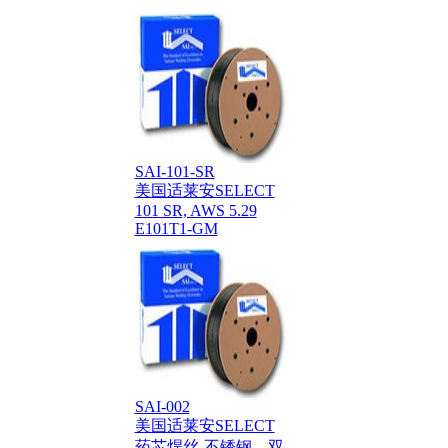
SAI-101-SR
美国适莱安SELECT
101 SR, AWS 5.29
E101T1-GM
SAI-002
美国适莱安SELECT
药芯焊丝-不锈钢，双