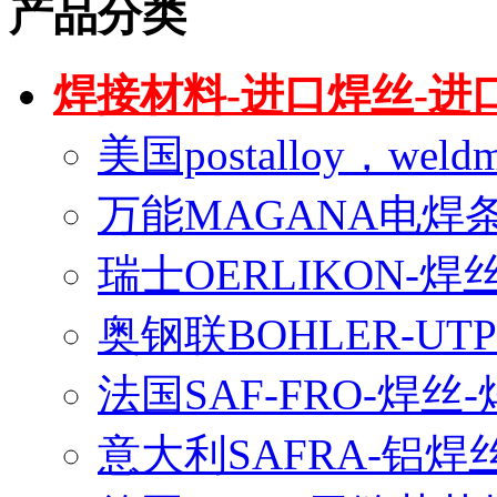
产品分类
焊接材料-进口焊丝-进
美国postalloy，wel
万能MAGANA电焊
瑞士OERLIKON-焊
奥钢联BOHLER-U
法国SAF-FRO-焊丝
意大利SAFRA-铝焊