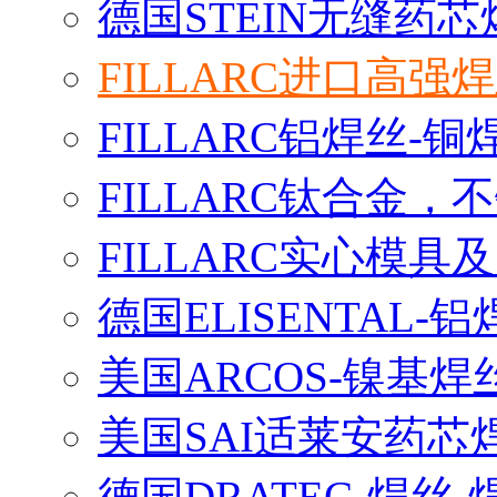
德国STEIN无缝药芯
FILLARC进口高
FILLARC铝焊丝-
FILLARC钛合金
FILLARC实心模
德国ELISENTAL-
美国ARCOS-镍基焊
美国SAI适莱安药芯
德国DRATEC-焊丝-