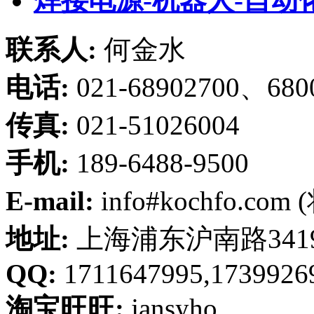
焊接电源-机器人-自动
联系人:
何金水
电话:
021-68902700、680
传真:
021-51026004
手机:
189-6488-9500
E-mail:
info#kochfo.co
地址:
上海浦东沪南路341
QQ:
1711647995,1739926
淘宝旺旺:
jansyho