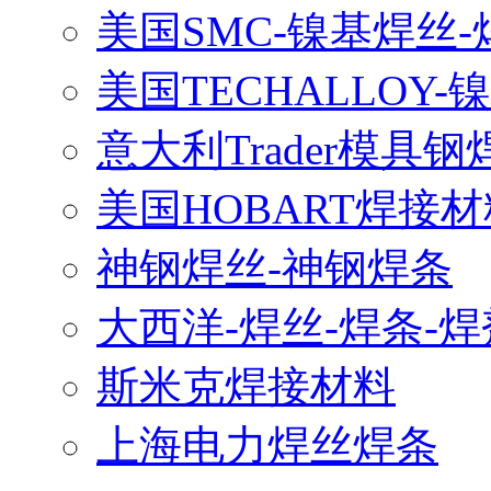
美国SMC-镍基焊丝-
美国TECHALLOY-
意大利Trader模具钢
美国HOBART焊接材
神钢焊丝-神钢焊条
大西洋-焊丝-焊条-焊
斯米克焊接材料
上海电力焊丝焊条