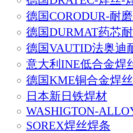
德国CORODUR-耐
德国DURMAT药芯
德国VAUTID法奥
意大利INE低合金焊
德国KME铜合金焊丝
日本新日铁焊材
WASHIGTON-ALLO
SOREX焊丝焊条