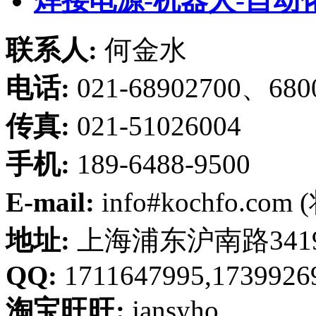
焊接电源-机器人-自动
联系人:
何金水
电话:
021-68902700、680
传真:
021-51026004
手机:
189-6488-9500
E-mail:
info#kochfo.co
地址:
上海浦东沪南路341
QQ:
1711647995,1739926
淘宝旺旺:
jansyho