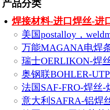
产品分类
焊接材料-进口焊丝-进
美国postalloy，wel
万能MAGANA电焊
瑞士OERLIKON-焊
奥钢联BOHLER-U
法国SAF-FRO-焊丝
意大利SAFRA-铝焊