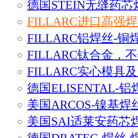
德国STEIN无缝药芯
FILLARC进口高
FILLARC铝焊丝-
FILLARC钛合金
FILLARC实心模
德国ELISENTAL-
美国ARCOS-镍基焊
美国SAI适莱安药芯
德国DRATEC-焊丝-