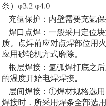
条）φ3.2 φ4.0
充氩保护：内壁需要充氩保护，
焊口点焊：一般采用定位块
质。点焊前应对点焊部位用
应用砂轮机方式磨除。
根层焊接：氩弧焊打底之后
的温度开始电焊焊接。
层间焊接：①焊材规格选用
焊接时，所采用焊条全部选用