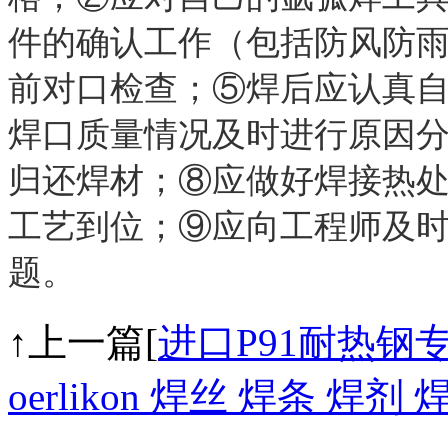
件的确认工作（包括防风防
前对口检查；⑤焊后应认真
焊口质量情况及时进行原因
归还焊材；⑧应做好焊接热
工艺到位；⑨应向工程师及
题。
↑上一篇[
进口P91耐热钢
oerlikon 焊丝 焊条 焊剂 