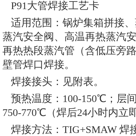
P91大管焊接工艺卡
适用范围：锅炉集箱拼接、
蒸汽安全阀、高温再热蒸汽
再热热段蒸汽管（含低压旁路）
壁管焊口焊接。
焊接接头：见附表。
预热温度：100-150℃；层
750-770℃（焊后24小时内
焊接方法：TIG+SMAW 焊